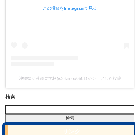
この投稿をInstagramで見る
沖縄県立沖縄盲学校(@okimou0501)がシェアした投稿
検索
リンク