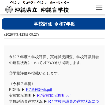
学校評価 令和7年度
(
2026年3月23日 09:27
)
令和７年度の学校評価、実施状況調査、学校評議員会
の運営状況について以下の通り掲載します。
◎学校評価を掲載いたします。
《令和７年度》
PDF版 ▶
R7学校評価.pdf
実施状況調査 ▶
R7実施状況調査.pdf
学校評議員運営状況 ▶
R7 学校評議員の運営状況につ